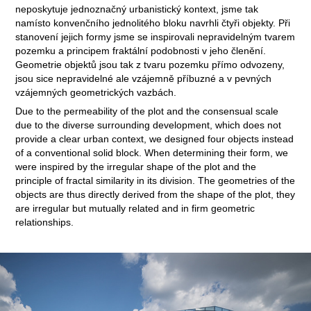
neposkytuje jednoznačný urbanistický kontext, jsme tak
namísto konvenčního jednolitého bloku navrhli čtyři objekty. Při
stanovení jejich formy jsme se inspirovali nepravidelným tvarem
pozemku a principem fraktální podobnosti v jeho členění.
Geometrie objektů jsou tak z tvaru pozemku přímo odvozeny,
jsou sice nepravidelné ale vzájemně příbuzné a v pevných
vzájemných geometrických vazbách.
Due to the permeability of the plot and the consensual scale
due to the diverse surrounding development, which does not
provide a clear urban context, we designed four objects instead
of a conventional solid block. When determining their form, we
were inspired by the irregular shape of the plot and the
principle of fractal similarity in its division. The geometries of the
objects are thus directly derived from the shape of the plot, they
are irregular but mutually related and in firm geometric
relationships.