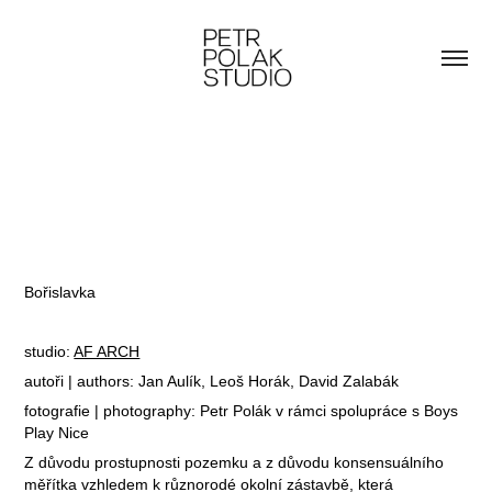
Bořislavka
studio:
AF ARCH
autoři | authors:
Jan Aulík, Leoš Horák, David Zalabák
fotografie | photography: Petr Polák v rámci spolupráce s Boys
Play Nice
Z důvodu prostupnosti pozemku a z důvodu konsensuálního
měřítka vzhledem k různorodé okolní zástavbě, která