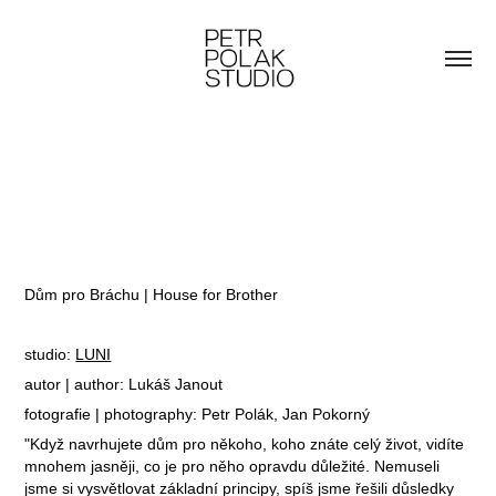
Dům pro Bráchu | House for Brother
studio:
LUNI
autor | author: Lukáš Janout
fotografie | photography: Petr Polák, Jan Pokorný
"Když navrhujete dům pro někoho, koho znáte celý život, vidíte
mnohem jasněji, co je pro něho opravdu důležité. Nemuseli
jsme si vysvětlovat základní principy, spíš jsme řešili důsledky