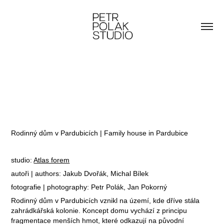
Rodinný dům v Pardubicích | Family house in Pardubice
studio:
Atlas forem
autoři | authors:
Jakub Dvořák, Michal Bílek
fotografie | photography: Petr Polák, Jan Pokorný
Rodinný dům v Pardubicích vznikl na území, kde dříve stála
zahrádkářská kolonie. Koncept domu vychází z principu
fragmentace menších hmot, které odkazují na původní