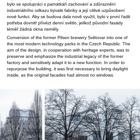
bylo ve spolupráci s památkáři zachování a zdůraznění
industriálního odkazu bývalé fabriky a její citlivé uzpůsobení
nové funkci.
Aby se budova dala nově využít, bylo v první řadě
potřeba dovnitř přivézt denní světlo, jelikož původní fasády
téměř žádná okna neměly.
Conversion of the former Pilsen brewery Světovar into one of
the most modern technology parks in the Czech Republic. The
aim of the design, in cooperation with heritage experts, was to
preserve and emphasize the industrial legacy of the former
factory and sensitively adapt it to a new function. In order to
repurpose the building, it was first necessary to bring daylight
inside, as the original facades had almost no windows.